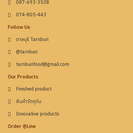
087-693-3538
074-805-443
Follow Us
ตาลบุรี Tarnburi
@tarnburi
tarnburifood@gmail.com
Our Products
Finished product
สินค้าวัตถุดิบ
Innovative products
Order @Line