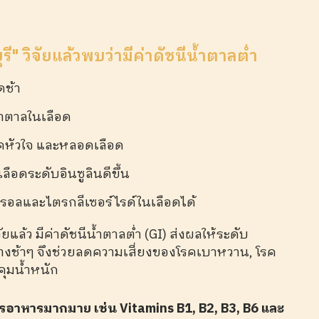
" วิจัยแล้วพบว่ามีค่าดัชนีน้ำตาลต่ำ
ดช้า
้ำตาลในเลือด
รคหัวใจ และหลอดเลือด
ลือดระดับอินซูลินดีขึ้น
อลและไตรกลีเซอร์ไรด์ในเลือดได้
ยแล้ว มีค่าดัชนีน้ำตาลต่ำ (GI) ส่งผลให้ระดับ
ย่างช้าๆ จึงช่วยลดความเสี่ยงของโรคเบาหวาน, โรค
คุมน้ำหนัก
รอาหารมากมาย เช่น Vitamins B1, B2, B3, B6 และ