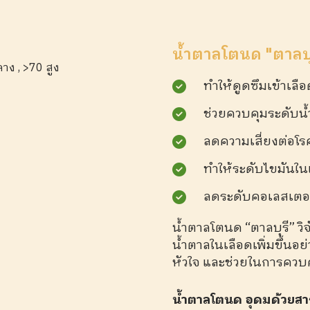
น้ำตาลโตนด "ตาลบุรี
าง , >70 สูง
ทำให้ดูดซึมเข้าเลือ
ช่วยควบคุมระดับน
ลดความเสี่ยงต่อโ
ทำให้ระดับไขมันในเ
ลดระดับคอเลสเตอร
น้ำตาลโตนด “ตาลบุรี” วิจั
น้ำตาลในเลือดเพิ่มขึ้นอ
หัวใจ และช่วยในการควบ
น้ำตาลโตนด อุดมด้วยสา