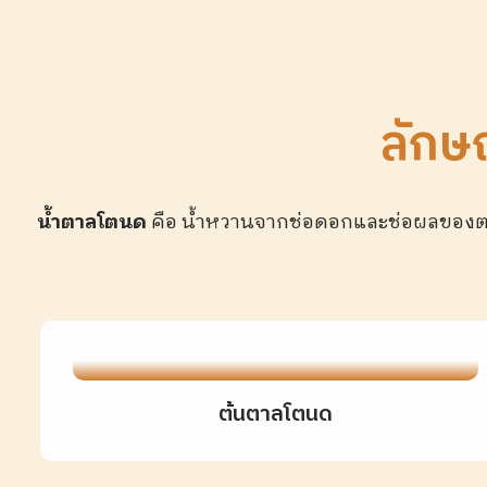
ลักษ
น้ำตาลโตนด
คือ น้ำหวานจากช่อดอกและช่อผลของตาลโ
ต้นตาลโตนด