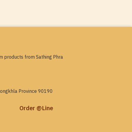
m products from Sathing Phra
, Songkhla Province 90190
Order @Line