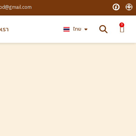
F
L
ood@gmail.com
a
i
c
n
e
e
Car
b
0
อเรา
ไทย
English
o
o
k