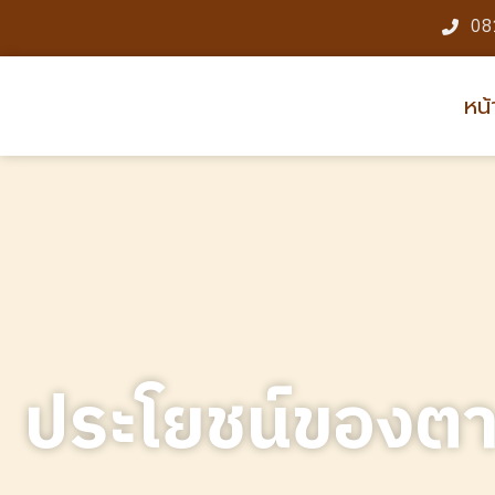
Skip
08
to
content
หน
ประโยชน์ของต