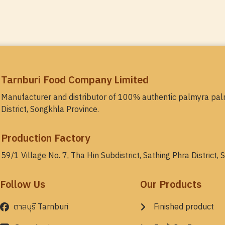
Tarnburi Food Company Limited
Manufacturer and distributor of 100% authentic palmyra pal
District, Songkhla Province.
Production Factory
59/1 Village No. 7, Tha Hin Subdistrict, Sathing Phra District
Follow Us
Our Products
ตาลบุรี Tarnburi
Finished product