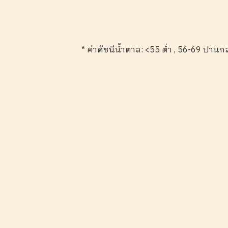
* ค่าดัชนีน้ำตาล: <55 ต่ำ , 56-69 ปานกล