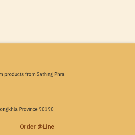
m products from Sathing Phra
, Songkhla Province 90190
Order @Line