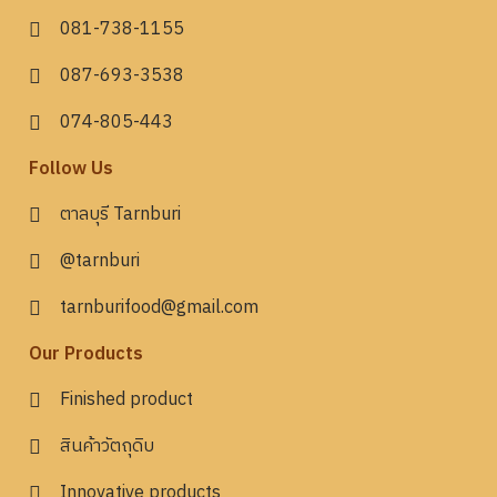
081-738-1155
087-693-3538
074-805-443
Follow Us
ตาลบุรี Tarnburi
@tarnburi
tarnburifood@gmail.com
Our Products
Finished product
สินค้าวัตถุดิบ
Innovative products