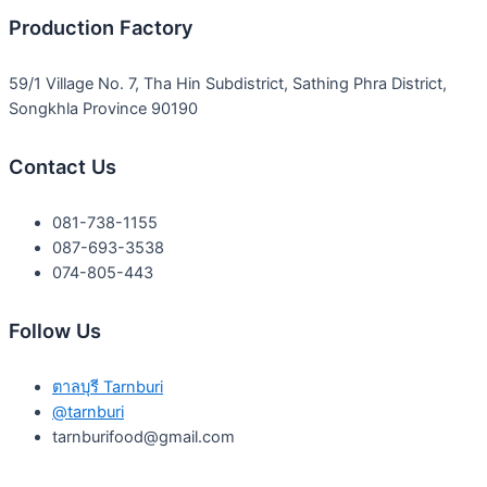
Production Factory
59/1 Village No. 7, Tha Hin Subdistrict, Sathing Phra District,
Songkhla Province 90190
Contact Us
081-738-1155
087-693-3538
074-805-443
Follow Us
ตาลบุรี Tarnburi
@tarnburi
tarnburifood@gmail.com