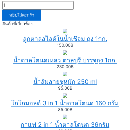
หยิบใส่ตะกร้า
สินค้าที่เกี่ยวข้อง
ลูกตาลสไลด์ในน้ำเชื่อม ถุง 1กก.
150.00
฿
น้ำตาลโตนดเหลว ตาลบุรี บรรจุถุง 1กก.
230.00
฿
น้ำส้มสายชูหมัก 250 ml
95.00
฿
โกโกมอลต์ 3 in 1 น้ำตาลโตนด 160 กรัม
85.00
฿
กาแฟ 2 in 1 น้ำตาลโตนด 36กรัม