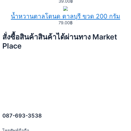
39.00
฿
น้ำหวานตาลโตนด ตาลบุรี ขวด 200 กรัม
79.00
฿
สั่งซื้อสินค้าสินค้าได้ผ่านทาง Market
Place
087-693-3538
โทรศัพท์มือถือ